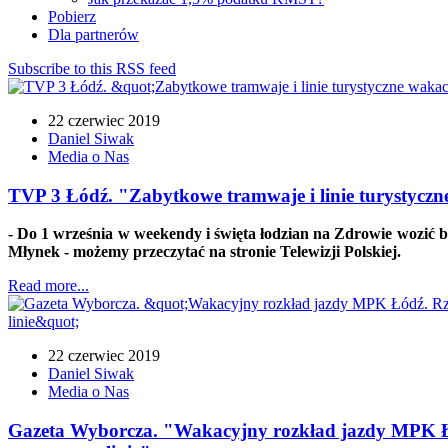
Pobierz
Dla partnerów
Subscribe to this RSS feed
22 czerwiec 2019
Daniel Siwak
Media o Nas
TVP 3 Łódź. "Zabytkowe tramwaje i linie turystycz
- Do 1 września w weekendy i święta łodzian na Zdrowie wozić
Młynek - możemy przeczytać na stronie Telewizji Polskiej.
Read more...
22 czerwiec 2019
Daniel Siwak
Media o Nas
Gazeta Wyborcza. "Wakacyjny rozkład jazdy MPK Łód