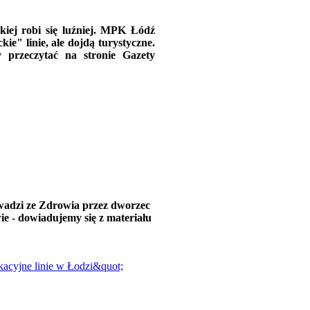
kiej robi się luźniej. MPK Łódź
e" linie, ale dojdą turystyczne.
przeczytać na stronie Gazety
wadzi ze Zdrowia przez dworzec
e - dowiadujemy się z materiału