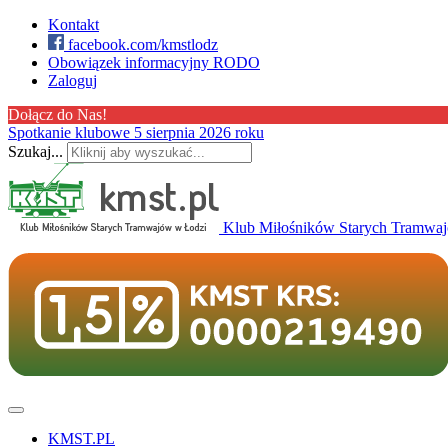
Kontakt
facebook.com/kmstlodz
Obowiązek informacyjny RODO
Zaloguj
Dołącz do Nas!
Spotkanie klubowe 5 sierpnia 2026 roku
Szukaj...
Klub Miłośników Starych Tramwa
KMST.PL