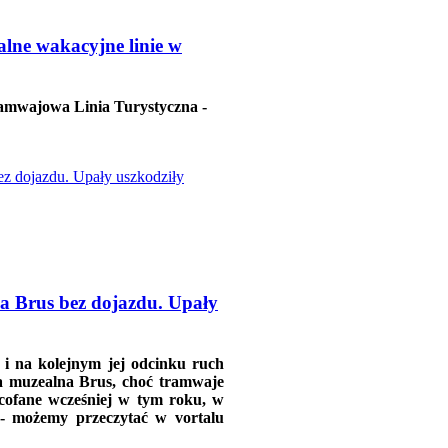
lne wakacyjne linie w
Tramwajowa Linia Turystyczna -
a Brus bez dojazdu. Upały
j i na kolejnym jej odcinku ruch
ia muzealna Brus, choć tramwaje
ycofane wcześniej w tym roku, w
- możemy przeczytać w vortalu