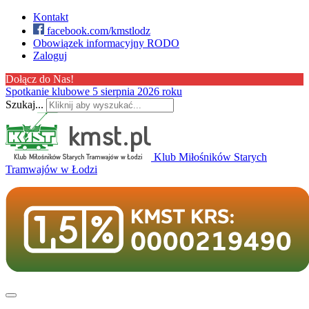
Kontakt
facebook.com/kmstlodz
Obowiązek informacyjny RODO
Zaloguj
Dołącz do Nas!
Spotkanie klubowe 5 sierpnia 2026 roku
Szukaj...
Klub Miłośników Starych
Tramwajów w Łodzi