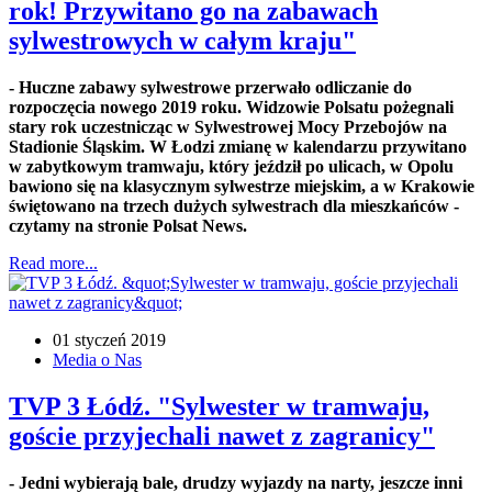
rok! Przywitano go na zabawach
sylwestrowych w całym kraju"
- Huczne zabawy sylwestrowe przerwało odliczanie do
rozpoczęcia nowego 2019 roku. Widzowie Polsatu pożegnali
stary rok uczestnicząc w Sylwestrowej Mocy Przebojów na
Stadionie Śląskim. W Łodzi zmianę w kalendarzu przywitano
w zabytkowym tramwaju, który jeździł po ulicach, w Opolu
bawiono się na klasycznym sylwestrze miejskim, a w Krakowie
świętowano na trzech dużych sylwestrach dla mieszkańców -
czytamy na stronie Polsat News.
Read more...
01 styczeń 2019
Media o Nas
TVP 3 Łódź. "Sylwester w tramwaju,
goście przyjechali nawet z zagranicy"
- Jedni wybierają bale, drudzy wyjazdy na narty, jeszcze inni