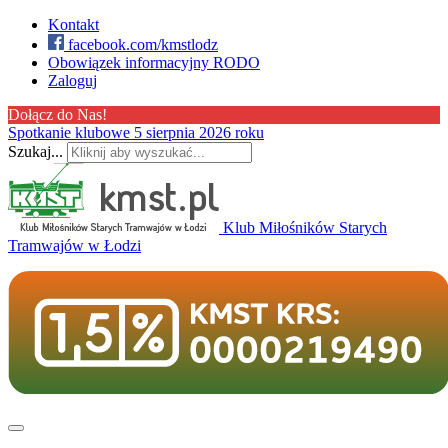
Kontakt
facebook.com/kmstlodz
Obowiązek informacyjny RODO
Zaloguj
Dołącz do Nas!
Spotkanie klubowe 5 sierpnia 2026 roku
Szukaj...
Klub Miłośników Starych
Tramwajów w Łodzi