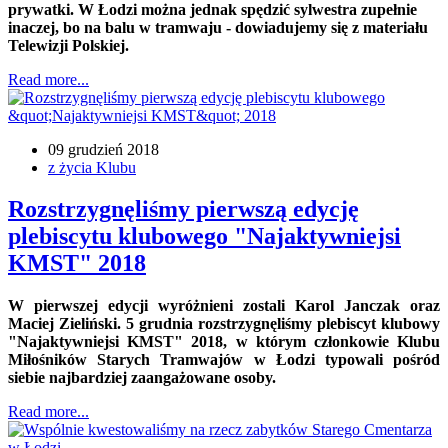
prywatki. W Łodzi można jednak spędzić sylwestra zupełnie
inaczej, bo na balu w tramwaju - dowiadujemy się z materiału
Telewizji Polskiej.
Read more...
09 grudzień 2018
z życia Klubu
Rozstrzygnęliśmy pierwszą edycję
plebiscytu klubowego "Najaktywniejsi
KMST" 2018
W pierwszej edycji wyróżnieni zostali Karol Janczak oraz
Maciej Zieliński. 5 grudnia rozstrzygnęliśmy plebiscyt klubowy
"Najaktywniejsi KMST" 2018, w którym członkowie Klubu
Miłośników Starych Tramwajów w Łodzi typowali pośród
siebie najbardziej zaangażowane osoby.
Read more...