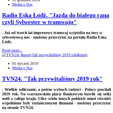
Media o Nas
Radio Eska Łódź. "Jazda do białego rana
czyli Sylwester w tramwaju"
- Już od trzech lat imprezowy tramwaj wyjeżdża na tory w
sylwestrową noc - możemy przeczytać na portalu Radia Eska
Łódź.
Read more...
01 styczeń 2019
Media o Nas
TVN24. "Tak przywitaliśmy 2019 rok"
- Wielkie odliczanie, a potem wybuch radości - Polacy powitali
2019 rok. Na warszawskim placu Bankowym bawiły się setki
osób z całego kraju. Ulice wielu innych polskich miast również
wypełnione były roztańczonymi tłumami - możemy przeczytać
na stronie TVN24.