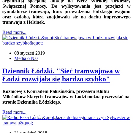
organizują specjalną aukcję na rzecz Wielkiej Orkiestry
Świątecznej Pomocy. Do wylicytowania jest przejazd w
symulatorze tramwaju, kurs prowadzenia łódzkiego wagonu
oraz ozdoba, która znajdowała się na dachu imprezowego
tramwaju z Helsinek.
Read more...
08 styczeń 2019
Media o Nas
Dziennik Łódzki. "Sieć tramwajowa w
Łodzi rozwijała się bardzo szybko"
Rozmowę z Konradem Palusińskim, prezesem Klubu
Miłośników Starych Tramwajów w Łodzi można przeczytać na
stronie Dziennika Łódzkiego.
Read more...
31 grudzień 2018