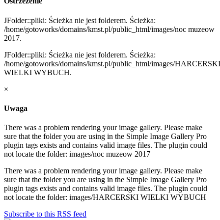
Ostrzeżenie
JFolder::pliki: Ścieżka nie jest folderem. Ścieżka:
/home/gotoworks/domains/kmst.pl/public_html/images/noc muzeow
2017.
JFolder::pliki: Ścieżka nie jest folderem. Ścieżka:
/home/gotoworks/domains/kmst.pl/public_html/images/HARCERSK
WIELKI WYBUCH.
×
Uwaga
There was a problem rendering your image gallery. Please make
sure that the folder you are using in the Simple Image Gallery Pro
plugin tags exists and contains valid image files. The plugin could
not locate the folder: images/noc muzeow 2017
There was a problem rendering your image gallery. Please make
sure that the folder you are using in the Simple Image Gallery Pro
plugin tags exists and contains valid image files. The plugin could
not locate the folder: images/HARCERSKI WIELKI WYBUCH
Subscribe to this RSS feed