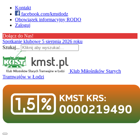
Kontakt
facebook.com/kmstlodz
Obowiązek informacyjny RODO
Zaloguj
Dołącz do Nas!
Spotkanie klubowe 5 sierpnia 2026 roku
Szukaj...
Klub Miłośników Starych
Tramwajów w Łodzi