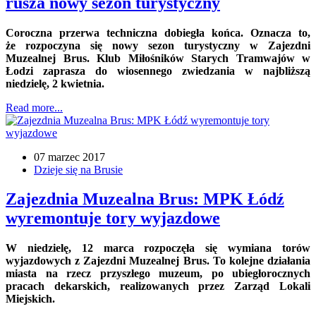
rusza nowy sezon turystyczny
Coroczna przerwa techniczna dobiegła końca. Oznacza to,
że rozpoczyna się nowy sezon turystyczny w Zajezdni
Muzealnej Brus. Klub Miłośników Starych Tramwajów w
Łodzi zaprasza do wiosennego zwiedzania w najbliższą
niedzielę, 2 kwietnia.
Read more...
07 marzec 2017
Dzieje się na Brusie
Zajezdnia Muzealna Brus: MPK Łódź
wyremontuje tory wyjazdowe
W niedzielę, 12 marca rozpoczęła się wymiana torów
wyjazdowych z Zajezdni Muzealnej Brus. To kolejne działania
miasta na rzecz przyszłego muzeum, po ubiegłorocznych
pracach dekarskich, realizowanych przez Zarząd Lokali
Miejskich.