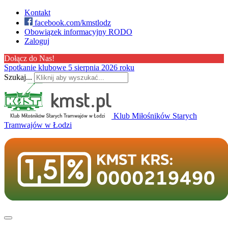
Kontakt
facebook.com/kmstlodz
Obowiązek informacyjny RODO
Zaloguj
Dołącz do Nas!
Spotkanie klubowe 5 sierpnia 2026 roku
Szukaj...
Klub Miłośników Starych
Tramwajów w Łodzi