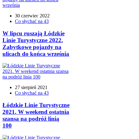
30 czerwiec 2022
Co słychać na 43
W lipcu ruszają Łódzkie
Linie Turystyczne 2022.
Zabytkowe pojazdy na
ulicach do końca września
27 sierpień 2021
Co słychać na 43
Łódzkie Linie Turystyczne
2021. W weekend ostatnia
szansa na podróż linią
100